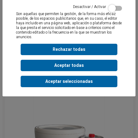
Desactivar / Activar
Son aquellas que permiten la gestión, de la forma más eficaz
posible, de los espacios publicitarios que, en su caso, el editor
haya incluido en una página web, aplicación o plataforma desde
la que presta el servicio solicitado en base a criterios como el
contenido editado o la frecuencia en la que se muestran los
anuncios.
Rechazar todas
Aceptar todas
PU – SPORT
Aceptar seleccionadas