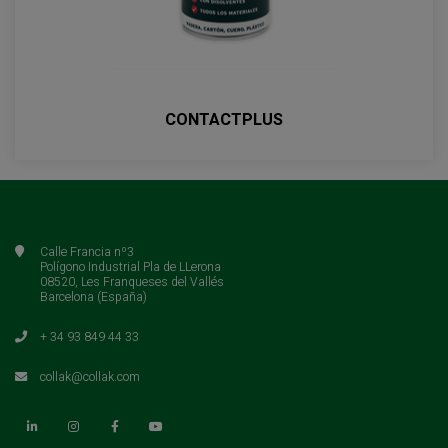
CONTACTPLUS
Calle Francia nº3
Polígono Industrial Pla de LLerona
08520, Les Franqueses del Vallés
Barcelona (España)
+ 34 93 849 44 33
collak@collak.com