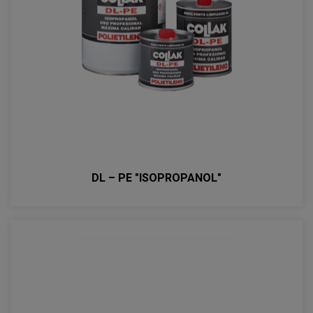
DL – PE "ISOPROPANOL"