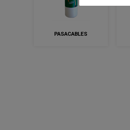
PASACABLES