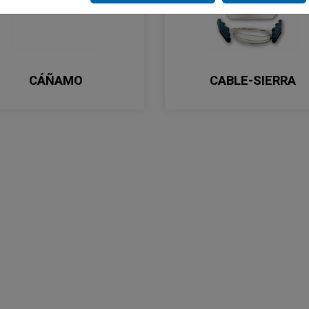
CÁÑAMO
CABLE-SIERRA