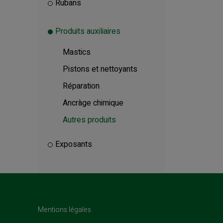
Rubans
Produits auxiliaires
Mastics
Pistons et nettoyants
Réparation
Ancràge chimique
Autres produits
Exposants
rrent)
Mentions légales