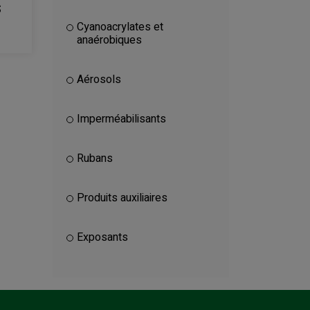
S
Cyanoacrylates et
anaérobiques
Aérosols
Imperméabilisants
Rubans
Produits auxiliaires
Exposants