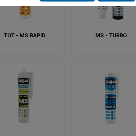
TOT - MS RAPID
MS - TURBO