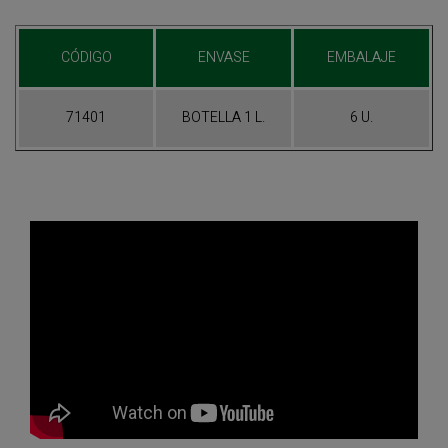
CÓDIGO
ENVASE
EMBALAJE
71401
BOTELLA 1 L.
6 U.