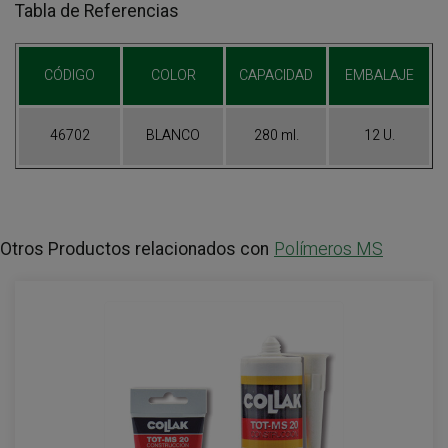
Tabla de Referencias
CÓDIGO
COLOR
CAPACIDAD
EMBALAJE
46702
BLANCO
280 ml.
12 U.
Otros Productos relacionados con
Polímeros MS