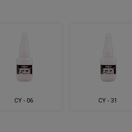
CY - 06
CY - 31