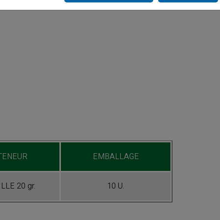
TENEUR
EMBALLAGE
LLE 20 gr.
10 U.