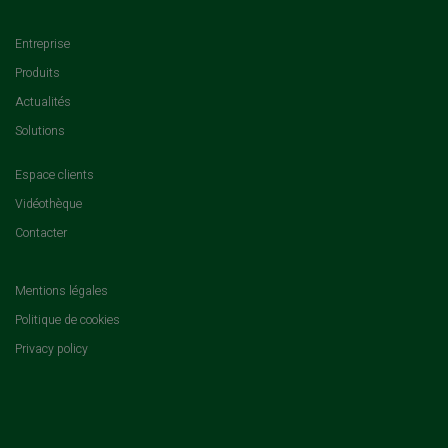
(current)
Entreprise
(current)
Produits
(current)
Actualités
(current)
Solutions
(current)
Espace clients
(current)
Vidéothèque
(current)
Contacter
Mentions légales
Politique de cookies
Privacy policy