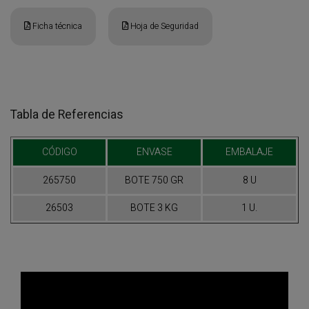
Ficha técnica
Hoja de Seguridad
Tabla de Referencias
CÓDIGO
ENVASE
EMBALAJE
265750
BOTE 750 GR
8 U
26503
BOTE 3 KG
1 U.