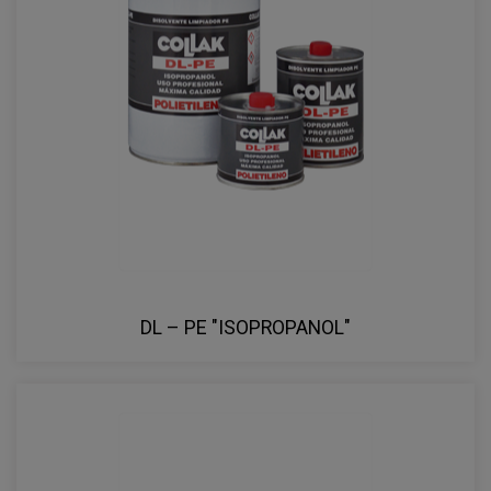
DL – PE "ISOPROPANOL"